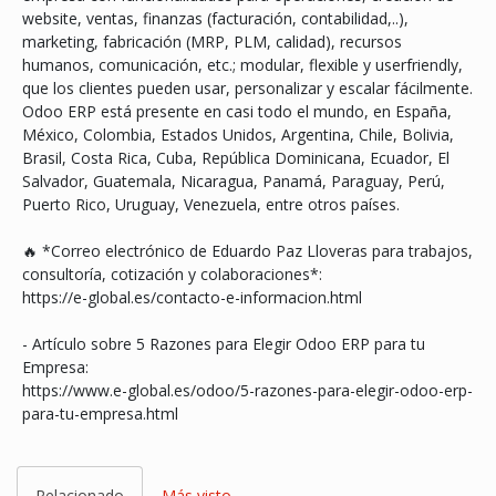
website, ventas, finanzas (facturación, contabilidad,..),
marketing, fabricación (MRP, PLM, calidad), recursos
humanos, comunicación, etc.; modular, flexible y userfriendly,
que los clientes pueden usar, personalizar y escalar fácilmente.
Odoo ERP está presente en casi todo el mundo, en España,
México, Colombia, Estados Unidos, Argentina, Chile, Bolivia,
Brasil, Costa Rica, Cuba, República Dominicana, Ecuador, El
Salvador, Guatemala, Nicaragua, Panamá, Paraguay, Perú,
Puerto Rico, Uruguay, Venezuela, entre otros países.
🔥 *Correo electrónico de Eduardo Paz Lloveras para trabajos,
consultoría, cotización y colaboraciones*:
https://e-global.es/contacto-e-informacion.html
- Artículo sobre 5 Razones para Elegir Odoo ERP para tu
Empresa:
https://www.e-global.es/odoo/5-razones-para-elegir-odoo-erp-
para-tu-empresa.html
Relacionado
Más visto