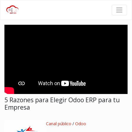
5 Razones para Elegir Odoo ERP para tu
Empresa
Canal público
/
Odoo