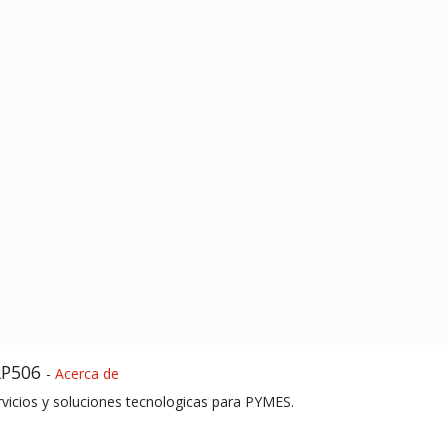
RP506
-
Acerca de
rvicios y soluciones tecnologicas para PYMES.